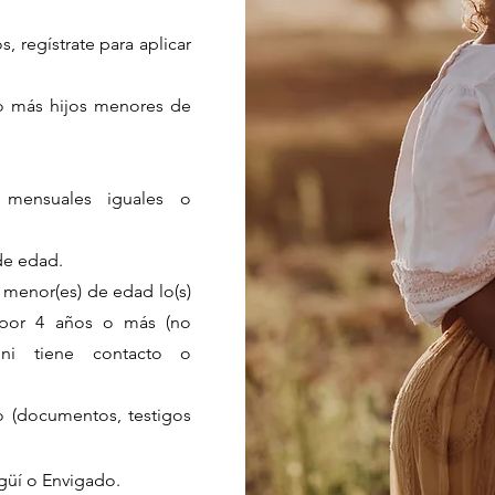
, regístrate para aplicar
o más hijos menores de
 mensuales iguales o
 de edad.
 menor(es) de edad lo(s)
or 4 años o más (no
ni tiene contacto o
 (documentos, testigos
agüí o Envigado.