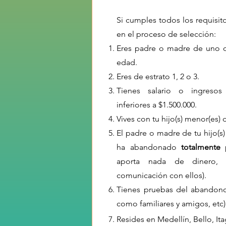
Si cumples todos los requisitos
en el proceso de selección:
Eres padre o madre de uno 
edad.
Eres de estrato 1, 2 o 3.
Tienes salario o ingresos
inferiores a $1.500.000.
Vives con tu hijo(s) menor(es)
El padre o madre de tu hijo(s)
ha abandonado
totalmente
p
aporta nada de dinero, 
comunicación con ellos).
Tienes pruebas del abandono
como familiares y amigos, etc)
Resides en Medellín, Bello, It