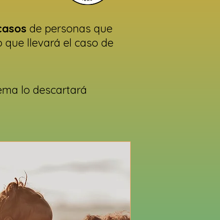
casos
de personas que
 que llevará el caso de
tema lo descartará