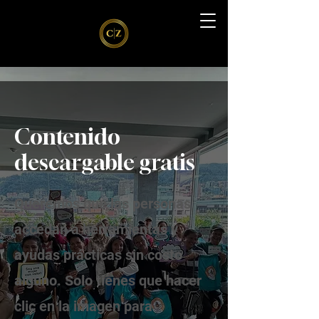
Contenido
descargable gratis
Queremos que las personas
accedan a herramientas y
ayudas prácticas sin costo
alguno. Solo tienes que hacer
clic en la imagen para