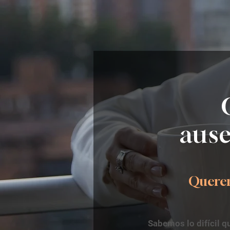
ause
Queremo
Sabemos lo difícil q