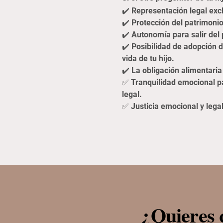
✔️ Representación legal exc
✔️ Protección del patrimonio
✔️ Autonomía para salir del 
✔️ Posibilidad de adopción 
vida de tu hijo.
✔️ La obligación alimentaria
✅ Tranquilidad emocional pa
legal.
✅ Justicia emocional y lega
¿Quieres 