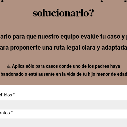
solucionarlo?
ario para que nuestro equipo evalúe tu caso y
para proponerte una ruta legal clara y adaptad
⚠️ Aplica sólo para casos donde uno de los padres haya
bandonado o esté ausente en la vida de tu hijo menor de edad
llidos
*
ónico
*