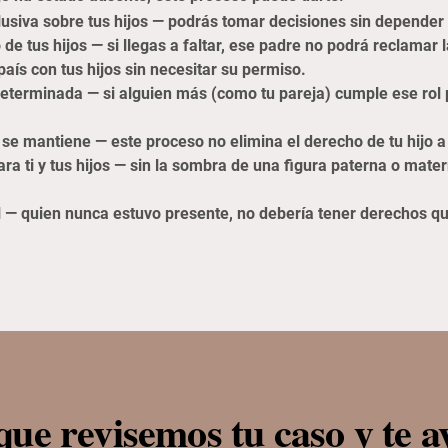
lusiva sobre tus hijos — podrás tomar decisiones sin depender 
 de tus hijos — si llegas a faltar, ese padre no podrá reclamar 
país con tus hijos sin necesitar su permiso.
determinada — si alguien más (como tu pareja) cumple ese rol 
 se mantiene — este proceso no elimina el derecho de tu hijo a 
ra ti y tus hijos — sin la sombra de una figura paterna o mat
l — quien nunca estuvo presente, no debería tener derechos qu
que revisemos tu caso y te 