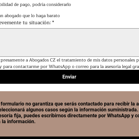
ibilidad de pago, podría considerarlo
un abogado que lo haga barato
vemente tu situación:
*
presamente a Abogados CZ el tratamiento de mis datos personales par
y para contactarme por WhatsApp o correo para la asesoría legal gra
Enviar
e formulario no garantiza que serás contactado para recibir la a
eleccionará algunos casos según la información suministrada.
soría fija, puedes escribirnos directamente por WhatsApp y c
 la información.