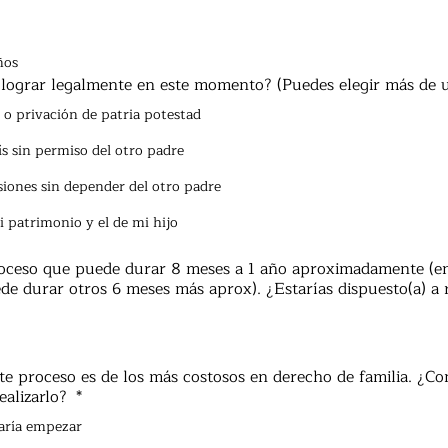
ños
lograr legalmente en este momento? (Puedes elegir más de 
o privación de patria potestad
aís sin permiso del otro padre
iones sin depender del otro padre
 patrimonio y el de mi hijo
roceso que puede durar 8 meses a 1 año aproximadamente (e
de durar otros 6 meses más aprox). ¿Estarías dispuesto(a) a r
ste proceso es de los más costosos en derecho de familia. ¿Co
ealizarlo?
*
taría empezar