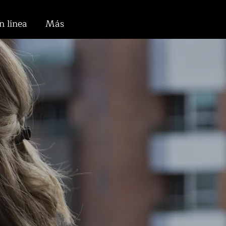
n línea
Más