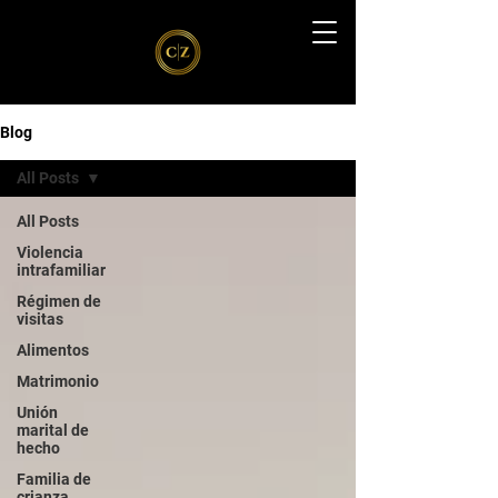
Blog
All Posts
All Posts
Violencia
intrafamiliar
Régimen de
visitas
Alimentos
Matrimonio
Unión
marital de
hecho
Familia de
crianza